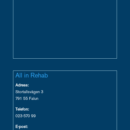
All in Rehab
Adress:
Stortallsvägen 3
791 55 Falun
Telefon:
023-570 99
E-post: