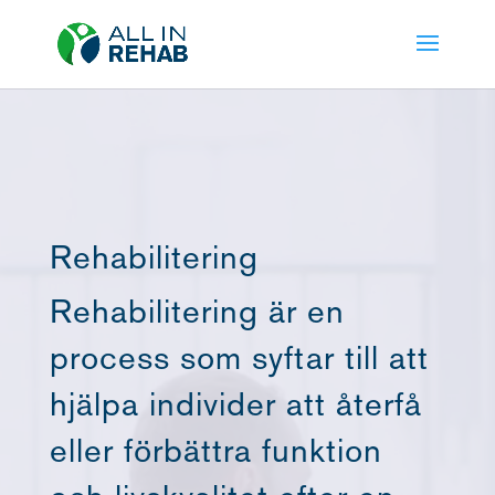
Videospelare
Rehabilitering
Rehabilitering är en
process som syftar till att
hjälpa individer att återfå
eller förbättra funktion