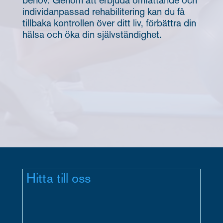
behov. Genom att erbjuda omfattande och
individanpassad rehabilitering kan du få
tillbaka kontrollen över ditt liv, förbättra din
hälsa och öka din självständighet.
Hitta till oss