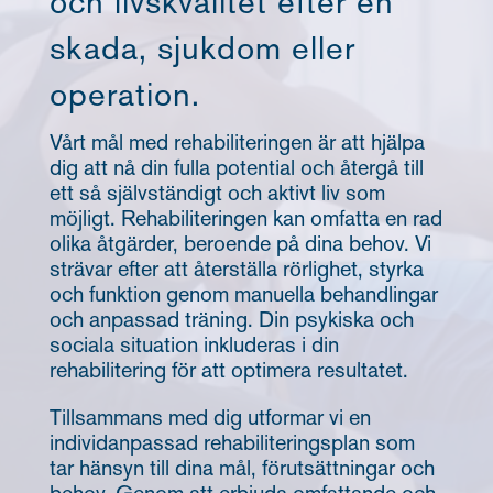
och livskvalitet efter en
skada, sjukdom eller
operation.
Vårt mål med rehabiliteringen är att hjälpa
dig att nå din fulla potential och återgå till
ett så självständigt och aktivt liv som
möjligt. Rehabiliteringen kan omfatta en rad
olika åtgärder, beroende på dina behov. Vi
strävar efter att återställa rörlighet, styrka
och funktion genom manuella behandlingar
och anpassad träning. Din psykiska och
sociala situation inkluderas i din
rehabilitering för att optimera resultatet.
Tillsammans med dig utformar vi en
individanpassad rehabiliteringsplan som
tar hänsyn till dina mål, förutsättningar och